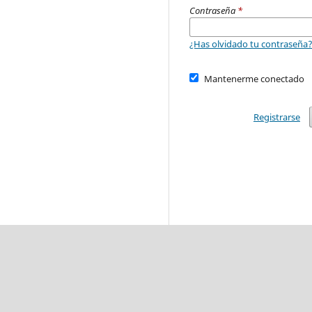
Contraseña
*
¿Has olvidado tu contraseña
Mantenerme conectado
Registrarse