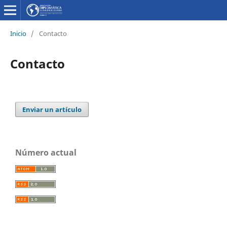
Inicio
/
Contacto
Contacto
Enviar un artículo
Número actual