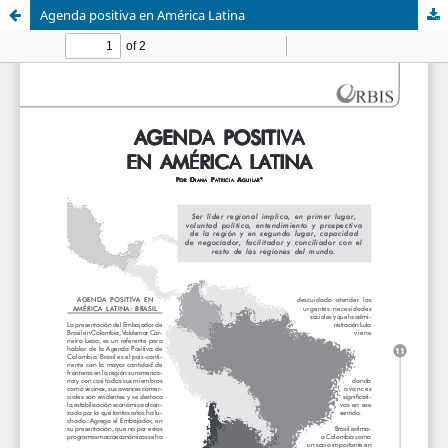
Agenda positiva en América Latina