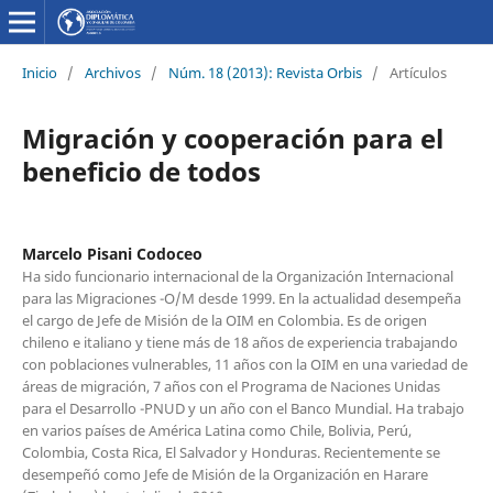
Inicio
/
Archivos
/
Núm. 18 (2013): Revista Orbis
/
Artículos
Migración y cooperación para el
beneficio de todos
Marcelo Pisani Codoceo
Ha sido funcionario internacional de la Organización Internacional
para las Migraciones -O/M desde 1999. En la actualidad desempeña
el cargo de Jefe de Misión de la OIM en Colombia. Es de origen
chileno e italiano y tiene más de 18 años de experiencia trabajando
con poblaciones vulnerables, 11 años con la OIM en una variedad de
áreas de migración, 7 años con el Programa de Naciones Unidas
para el Desarrollo -PNUD y un año con el Banco Mundial. Ha trabajo
en varios países de América Latina como Chile, Bolivia, Perú,
Colombia, Costa Rica, El Salvador y Honduras. Recientemente se
desempeñó como Jefe de Misión de la Organización en Harare