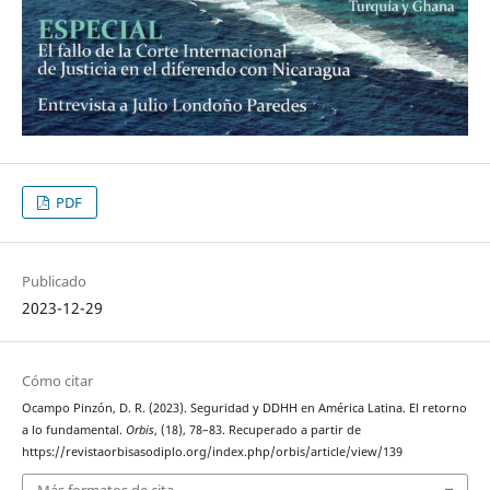
PDF
Publicado
2023-12-29
Cómo citar
Ocampo Pinzón, D. R. (2023). Seguridad y DDHH en América Latina. El retorno
a lo fundamental.
Orbis
, (18), 78–83. Recuperado a partir de
https://revistaorbisasodiplo.org/index.php/orbis/article/view/139