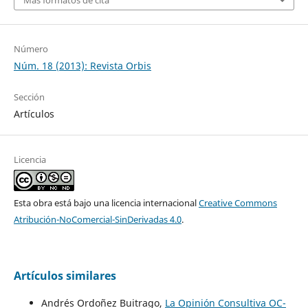
Más formatos de cita
Número
Núm. 18 (2013): Revista Orbis
Sección
Artículos
Licencia
Esta obra está bajo una licencia internacional
Creative Commons
Atribución-NoComercial-SinDerivadas 4.0
.
Artículos similares
Andrés Ordoñez Buitrago,
La Opinión Consultiva OC-