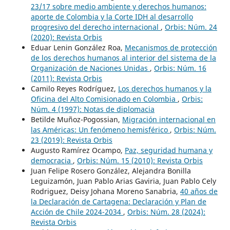
23/17 sobre medio ambiente y derechos humanos:
aporte de Colombia y la Corte IDH al desarrollo
progresivo del derecho internacional
,
Orbis: Núm. 24
(2020): Revista Orbis
Eduar Lenin González Roa,
Mecanismos de protección
de los derechos humanos al interior del sistema de la
Organización de Naciones Unidas
,
Orbis: Núm. 16
(2011): Revista Orbis
Camilo Reyes Rodríguez,
Los derechos humanos y la
Oficina del Alto Comisionado en Colombia
,
Orbis:
Núm. 4 (1997): Notas de diplomacia
Betilde Muñoz-Pogossian,
Migración internacional en
las Américas: Un fenómeno hemisférico
,
Orbis: Núm.
23 (2019): Revista Orbis
Augusto Ramírez Ocampo,
Paz, seguridad humana y
democracia
,
Orbis: Núm. 15 (2010): Revista Orbis
Juan Felipe Rosero González, Alejandra Bonilla
Leguizamón, Juan Pablo Arias Gaviria, Juan Pablo Cely
Rodriguez, Deisy Johana Moreno Sanabria,
40 años de
la Declaración de Cartagena: Declaración y Plan de
Acción de Chile 2024-2034
,
Orbis: Núm. 28 (2024):
Revista Orbis