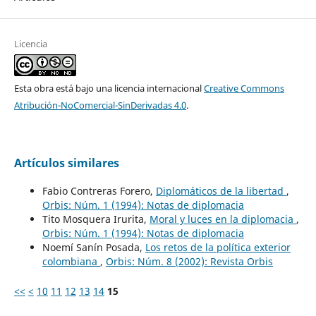
Licencia
Esta obra está bajo una licencia internacional
Creative Commons
Atribución-NoComercial-SinDerivadas 4.0
.
Artículos similares
Fabio Contreras Forero,
Diplomáticos de la libertad
,
Orbis: Núm. 1 (1994): Notas de diplomacia
Tito Mosquera Irurita,
Moral y luces en la diplomacia
,
Orbis: Núm. 1 (1994): Notas de diplomacia
Noemí Sanín Posada,
Los retos de la política exterior
colombiana
,
Orbis: Núm. 8 (2002): Revista Orbis
<<
<
10
11
12
13
14
15