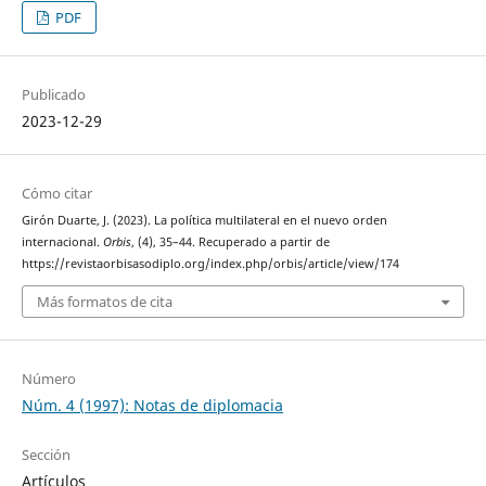
PDF
Publicado
2023-12-29
Cómo citar
Girón Duarte, J. (2023). La política multilateral en el nuevo orden
internacional.
Orbis
, (4), 35–44. Recuperado a partir de
https://revistaorbisasodiplo.org/index.php/orbis/article/view/174
Más formatos de cita
Número
Núm. 4 (1997): Notas de diplomacia
Sección
Artículos