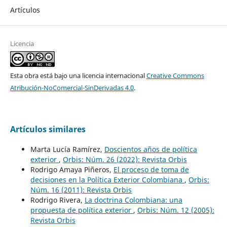
Artículos
Licencia
Esta obra está bajo una licencia internacional
Creative Commons
Atribución-NoComercial-SinDerivadas 4.0
.
Artículos similares
Marta Lucía Ramírez,
Doscientos años de política
exterior
,
Orbis: Núm. 26 (2022): Revista Orbis
Rodrigo Amaya Piñeros,
El proceso de toma de
decisiones en la Política Exterior Colombiana
,
Orbis:
Núm. 16 (2011): Revista Orbis
Rodrigo Rivera,
La doctrina Colombiana: una
propuesta de política exterior
,
Orbis: Núm. 12 (2005):
Revista Orbis