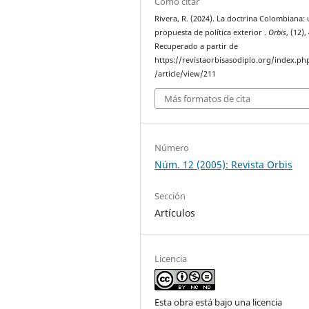
Cómo citar
Rivera, R. (2024). La doctrina Colombiana:
propuesta de política exterior .
Orbis
, (12),
Recuperado a partir de
https://revistaorbisasodiplo.org/index.ph
/article/view/211
Más formatos de cita
Número
Núm. 12 (2005): Revista Orbis
Sección
Artículos
Licencia
Esta obra está bajo una licencia