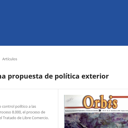
Artículos
a propuesta de política exterior
control político a las
oceso 8.000, el proceso de
 el Tratado de Libre Comercio.