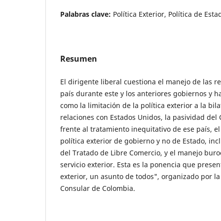
Palabras clave:
Política Exterior, Política de Es
Resumen
El dirigente liberal cuestiona el manejo de las r
país durante este y los anteriores gobiernos y h
como la limitación de la política exterior a la bil
relaciones con Estados Unidos, la pasividad de
frente al tratamiento inequitativo de ese país, 
política exterior de gobierno y no de Estado, in
del Tratado de Libre Comercio, y el manejo buro
servicio exterior. Esta es la ponencia que present
exterior, un asunto de todos", organizado por la
Consular de Colombia.