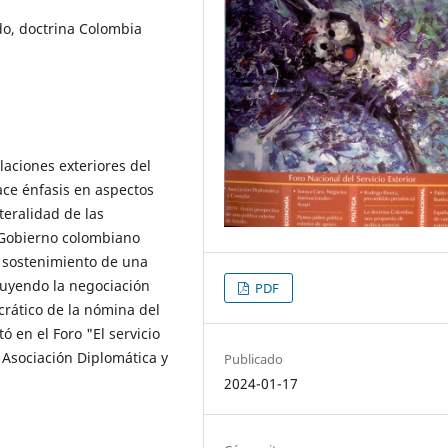
tado, doctrina Colombia
elaciones exteriores del
ace énfasis en aspectos
ateralidad de las
l Gobierno colombiano
el sostenimiento de una
cluyendo la negociación
PDF
crático de la nómina del
ó en el Foro "El servicio
 Asociación Diplomática y
Publicado
2024-01-17