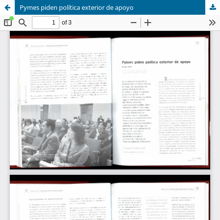
Pymes piden política exterior de apoyo