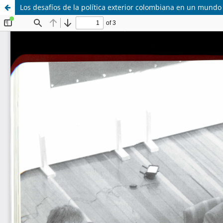
Los desafíos de la política exterior colombiana en un mundo