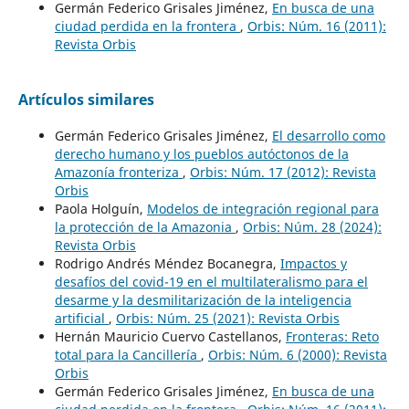
Germán Federico Grisales Jiménez,
En busca de una
ciudad perdida en la frontera
,
Orbis: Núm. 16 (2011):
Revista Orbis
Artículos similares
Germán Federico Grisales Jiménez,
El desarrollo como
derecho humano y los pueblos autóctonos de la
Amazonía fronteriza
,
Orbis: Núm. 17 (2012): Revista
Orbis
Paola Holguín,
Modelos de integración regional para
la protección de la Amazonia
,
Orbis: Núm. 28 (2024):
Revista Orbis
Rodrigo Andrés Méndez Bocanegra,
Impactos y
desafíos del covid-19 en el multilateralismo para el
desarme y la desmilitarización de la inteligencia
artificial
,
Orbis: Núm. 25 (2021): Revista Orbis
Hernán Mauricio Cuervo Castellanos,
Fronteras: Reto
total para la Cancillería
,
Orbis: Núm. 6 (2000): Revista
Orbis
Germán Federico Grisales Jiménez,
En busca de una