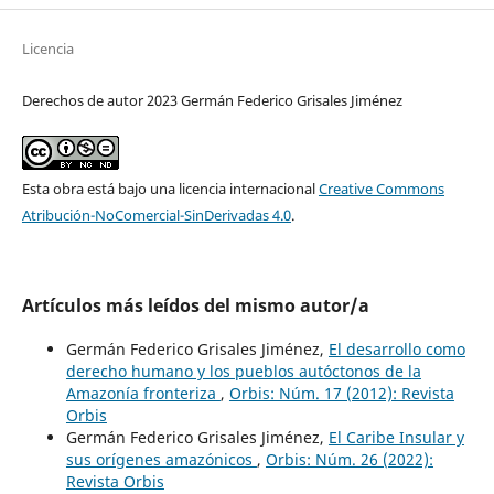
Licencia
Derechos de autor 2023 Germán Federico Grisales Jiménez
Esta obra está bajo una licencia internacional
Creative Commons
Atribución-NoComercial-SinDerivadas 4.0
.
Artículos más leídos del mismo autor/a
Germán Federico Grisales Jiménez,
El desarrollo como
derecho humano y los pueblos autóctonos de la
Amazonía fronteriza
,
Orbis: Núm. 17 (2012): Revista
Orbis
Germán Federico Grisales Jiménez,
El Caribe Insular y
sus orígenes amazónicos
,
Orbis: Núm. 26 (2022):
Revista Orbis