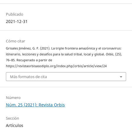
Publicado
2021-12-31
Cómo citar
Grisales Jiménez, G. F. (2021). La triple frontera amazónica y el coronavirus:
itinerario, lecciones y desafíos para la salud tribal, local y global.
Orbis
, (25),
76–85. Recuperado a partir de
https://revistaorbisasodiplo.org/index.php/orbis/article/view/24
Más formatos de cita
Número
Núm. 25 (2021): Revista Orbis
Sección
Artículos