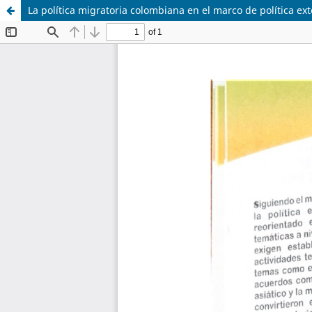
La política migratoria colombiana en el marco de política ex