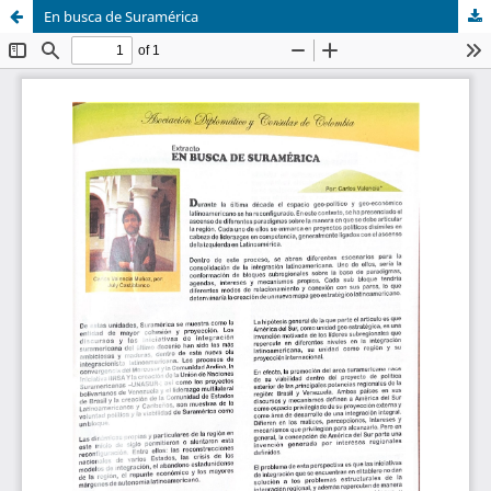
En busca de Suramérica