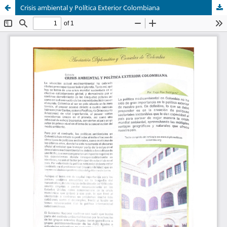
Crisis ambiental y Política Exterior Colombiana