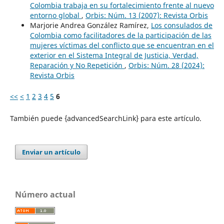
Colombia trabaja en su fortalecimiento frente al nuevo
entorno global
,
Orbis: Núm. 13 (2007): Revista Orbis
Marjorie Andrea González Ramírez,
Los consulados de
Colombia como facilitadores de la participación de las
mujeres víctimas del conflicto que se encuentran en el
exterior en el Sistema Integral de Justicia, Verdad,
Reparación y No Repetición
,
Orbis: Núm. 28 (2024):
Revista Orbis
<<
<
1
2
3
4
5
6
También puede {advancedSearchLink} para este artículo.
Enviar un artículo
Número actual