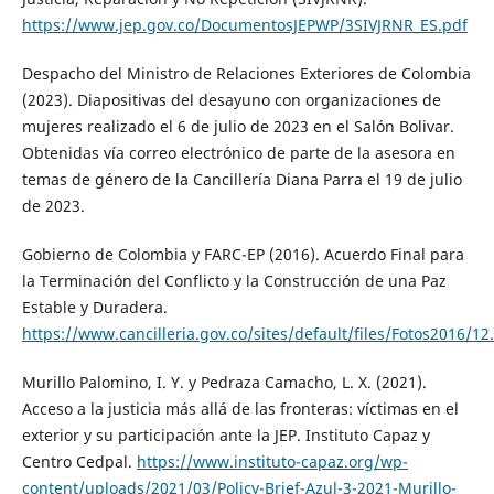
https://www.jep.gov.co/DocumentosJEPWP/3SIVJRNR_ES.pdf
Despacho del Ministro de Relaciones Exteriores de Colombia
(2023). Diapositivas del desayuno con organizaciones de
mujeres realizado el 6 de julio de 2023 en el Salón Bolivar.
Obtenidas vía correo electrónico de parte de la asesora en
temas de género de la Cancillería Diana Parra el 19 de julio
de 2023.
Gobierno de Colombia y FARC-EP (2016). Acuerdo Final para
la Terminación del Conflicto y la Construcción de una Paz
Estable y Duradera.
https://www.cancilleria.gov.co/sites/default/files/Fotos2016/1
Murillo Palomino, I. Y. y Pedraza Camacho, L. X. (2021).
Acceso a la justicia más allá de las fronteras: víctimas en el
exterior y su participación ante la JEP. Instituto Capaz y
Centro Cedpal.
https://www.instituto-capaz.org/wp-
content/uploads/2021/03/Policy-Brief-Azul-3-2021-Murillo-