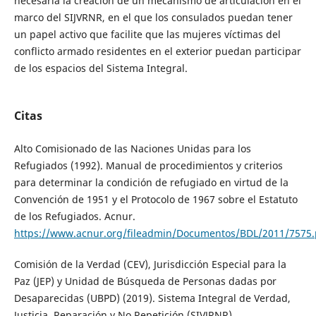
necesaria la creación de un mecanismo de articulación en el
marco del SIJVRNR, en el que los consulados puedan tener
un papel activo que facilite que las mujeres víctimas del
conflicto armado residentes en el exterior puedan participar
de los espacios del Sistema Integral.
Citas
Alto Comisionado de las Naciones Unidas para los
Refugiados (1992). Manual de procedimientos y criterios
para determinar la condición de refugiado en virtud de la
Convención de 1951 y el Protocolo de 1967 sobre el Estatuto
de los Refugiados. Acnur.
https://www.acnur.org/fileadmin/Documentos/BDL/2011/7575.
Comisión de la Verdad (CEV), Jurisdicción Especial para la
Paz (JEP) y Unidad de Búsqueda de Personas dadas por
Desaparecidas (UBPD) (2019). Sistema Integral de Verdad,
Justicia, Reparación y No Repetición (SIVJRNR).