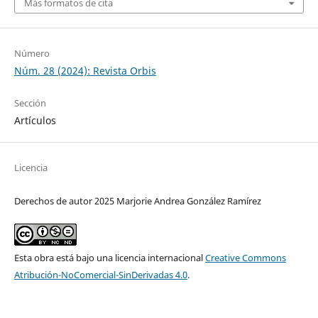
Más formatos de cita
Número
Núm. 28 (2024): Revista Orbis
Sección
Artículos
Licencia
Derechos de autor 2025 Marjorie Andrea González Ramírez
Esta obra está bajo una licencia internacional
Creative Commons
Atribución-NoComercial-SinDerivadas 4.0
.