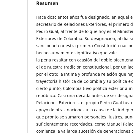
Resumen
Hace doscientos años fue designado, en aquel en
secretario de Relaciones Exteriores, el primero 
Pedro Gual, al frente de lo que hoy es el Minist
Exteriores de Colombia. Su designación, al día s
sancionada nuestra primera Constitución nacion
hecho sumamente significativo que vale
la pena resaltar con ocasión del doble bicent
el de nuestra tradición constitucional, por un lado
por el otro: la íntima y profunda relación que ha
trayectoria histórica de Colombia y su política e
cierto punto, Colombia tuvo política exterior aun
república. Casi una década antes de ser design
Relaciones Exteriores, el propio Pedro Gual tuvo
apoyo de otras naciones a la causa de la indepe
que pronto se sumaron personajes ilustres, au
suficientemente recordados, como Manuel Palac
comienza la ya larga sucesión de generaciones 