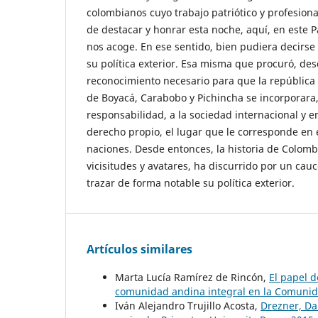
colombianos cuyo trabajo patriótico y profesiona
de destacar y honrar esta noche, aquí, en este P
nos acoge. En ese sentido, bien pudiera decirse
su política exterior. Esa misma que procuró, de
reconocimiento necesario para que la república 
de Boyacá, Carabobo y Pichincha se incorporara
responsabilidad, a la sociedad internacional y 
derecho propio, el lugar que le corresponde en e
naciones. Desde entonces, la historia de Colomb
vicisitudes y avatares, ha discurrido por un cau
trazar de forma notable su política exterior.
Artículos similares
Marta Lucía Ramírez de Rincón,
El papel 
comunidad andina integral en la Comuni
Iván Alejandro Trujillo Acosta,
Drezner, Dan