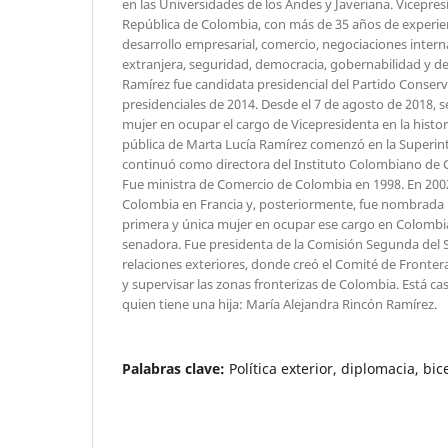
en las Universidades de los Andes y Javeriana. Vicepresi
República de Colombia, con más de 35 años de experie
desarrollo empresarial, comercio, negociaciones intern
extranjera, seguridad, democracia, gobernabilidad y de
Ramírez fue candidata presidencial del Partido Conserv
presidenciales de 2014. Desde el 7 de agosto de 2018, s
mujer en ocupar el cargo de Vicepresidenta en la histor
pública de Marta Lucía Ramírez comenzó en la Superin
continuó como directora del Instituto Colombiano de 
Fue ministra de Comercio de Colombia en 1998. En 200
Colombia en Francia y, posteriormente, fue nombrada
primera y única mujer en ocupar ese cargo en Colombia
senadora. Fue presidenta de la Comisión Segunda del S
relaciones exteriores, donde creó el Comité de Fronter
y supervisar las zonas fronterizas de Colombia. Está c
quien tiene una hija: María Alejandra Rincón Ramírez.
Palabras clave:
Política exterior, diplomacia, bi