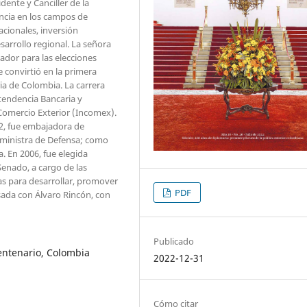
dente y Canciller de la
ncia en los campos de
acionales, inversión
sarrollo regional. La señora
ador para las elecciones
e convirtió en la primera
ia de Colombia. La carrera
tendencia Bancaria y
Comercio Exterior (Incomex).
2, fue embajadora de
 ministra de Defensa; como
. En 2006, fue elegida
enado, a cargo de las
as para desarrollar, promover
PDF
asada con Álvaro Rincón, con
Publicado
centenario, Colombia
2022-12-31
Cómo citar