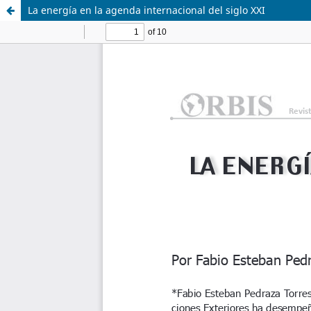
La energía en la agenda internacional del siglo XXI