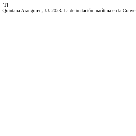
[1]
Quintana Aranguren, J.J. 2023. La delimitación marítima en la Conv