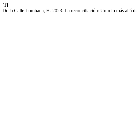
[1]
De la Calle Lombana, H. 2023. La reconciliación: Un reto más allá de s