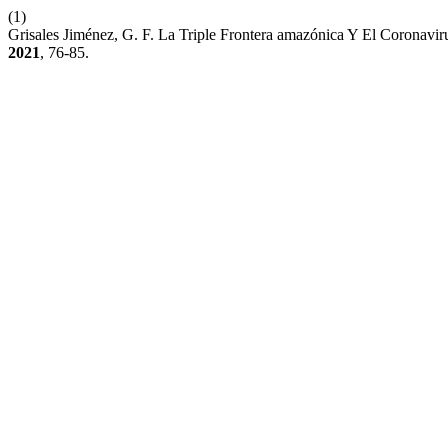
(1)
Grisales Jiménez, G. F. La Triple Frontera amazónica Y El Coronaviru
2021
, 76-85.