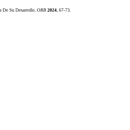
ña De Su Desarrollo.
ORB
2024
, 67-73.