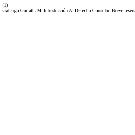
(1)
Gallargo Garrath, M. Introducción Al Derecho Consular: Breve rese