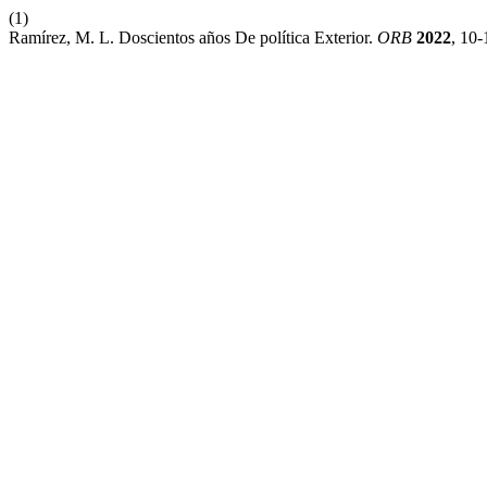
(1)
Ramírez, M. L. Doscientos años De política Exterior.
ORB
2022
, 10-