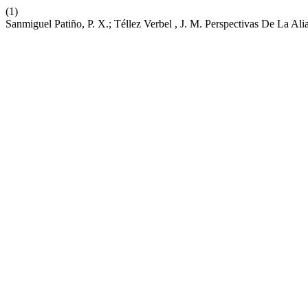
(1)
Sanmiguel Patiño, P. X.; Téllez Verbel , J. M. Perspectivas De La Al