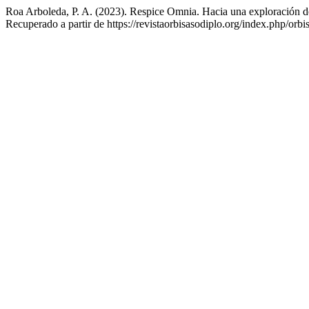
Roa Arboleda, P. A. (2023). Respice Omnia. Hacia una exploración de 
Recuperado a partir de https://revistaorbisasodiplo.org/index.php/orbi