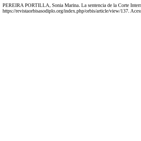
PEREIRA PORTILLA, Sonia Marina. La sentencia de la Corte Internac
https://revistaorbisasodiplo.org/index.php/orbis/article/view/137. Ace