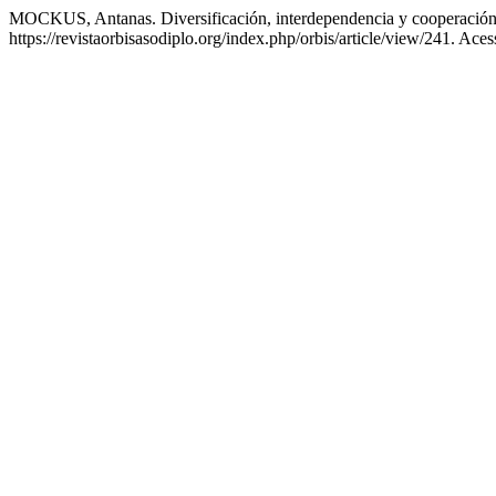
MOCKUS, Antanas. Diversificación, interdependencia y cooperación , 
https://revistaorbisasodiplo.org/index.php/orbis/article/view/241. Ace