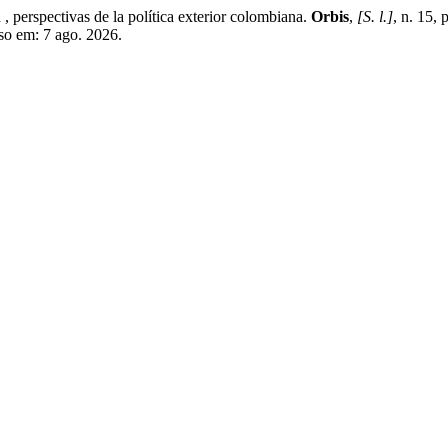
perspectivas de la política exterior colombiana.
Orbis
,
[S. l.]
, n. 15,
sso em: 7 ago. 2026.