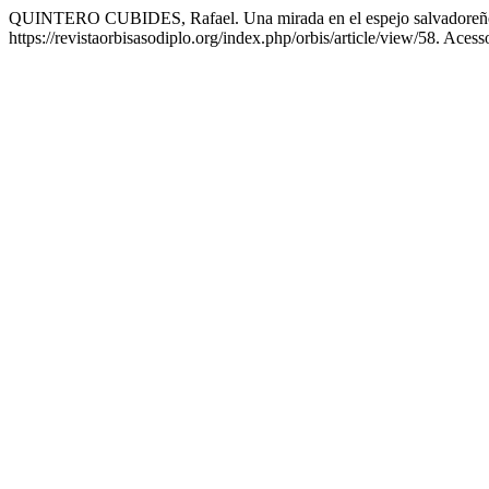
QUINTERO CUBIDES, Rafael. Una mirada en el espejo salvadoreño: La
https://revistaorbisasodiplo.org/index.php/orbis/article/view/58. Aces