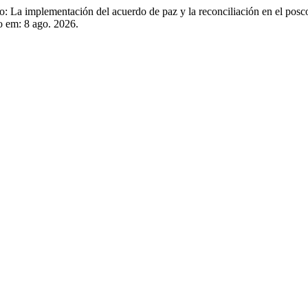
 implementación del acuerdo de paz y la reconciliación en el posco
so em: 8 ago. 2026.