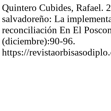
Quintero Cubides, Rafael. 
salvadoreño: La implement
reconciliación En El Poscon
(diciembre):90-96.
https://revistaorbisasodiplo