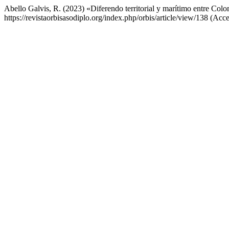
Abello Galvis, R. (2023) «Diferendo territorial y marítimo entre Co
https://revistaorbisasodiplo.org/index.php/orbis/article/view/138 (Acc