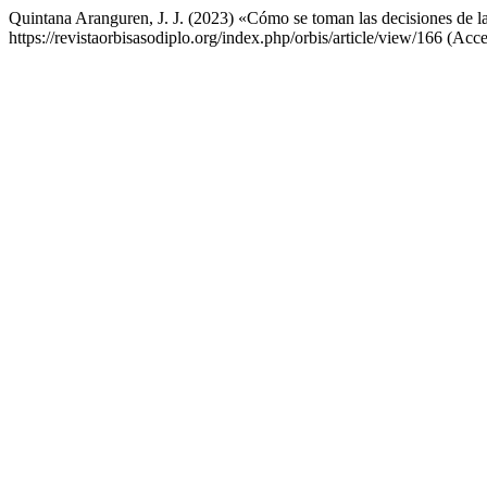
Quintana Aranguren, J. J. (2023) «Cómo se toman las decisiones de la
https://revistaorbisasodiplo.org/index.php/orbis/article/view/166 (Acc