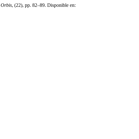
,
Orbis
, (22), pp. 82–89. Disponible en: