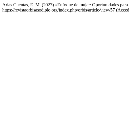
Arias Cuentas, E. M. (2023) «Enfoque de mujer: Oportunidades para el
https://revistaorbisasodiplo.org/index.php/orbis/article/view/57 (Acce