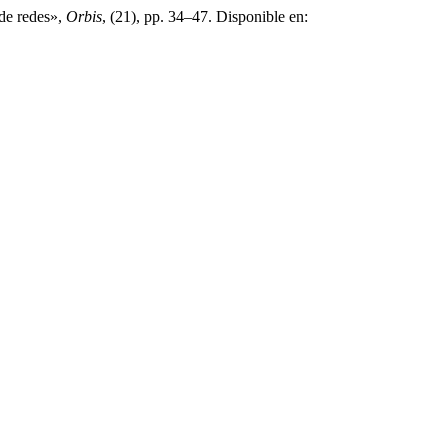
 de redes»,
Orbis
, (21), pp. 34–47. Disponible en: