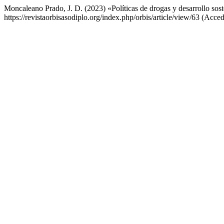
Moncaleano Prado, J. D. (2023) «Políticas de drogas y desarrollo sost
https://revistaorbisasodiplo.org/index.php/orbis/article/view/63 (Acce