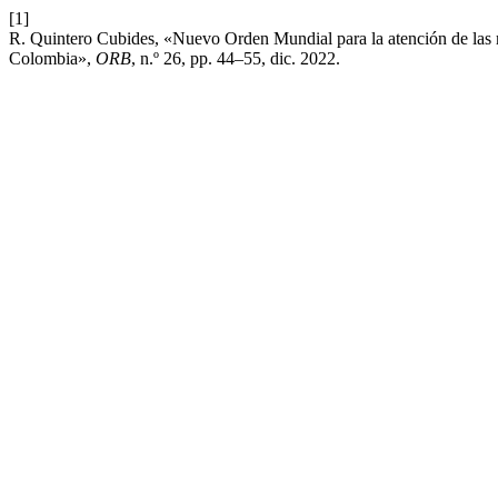
[1]
R. Quintero Cubides, «Nuevo Orden Mundial para la atención de las m
Colombia»,
ORB
, n.º 26, pp. 44–55, dic. 2022.