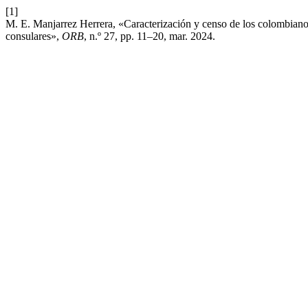
[1]
M. E. Manjarrez Herrera, «Caracterización y censo de los colombianos e
consulares»,
ORB
, n.º 27, pp. 11–20, mar. 2024.