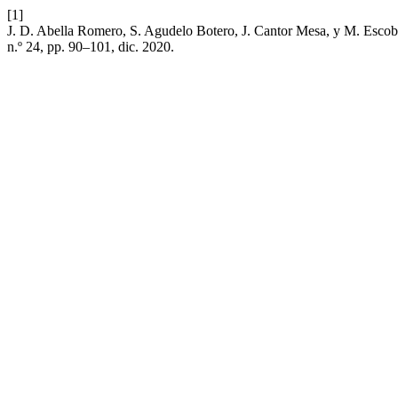
[1]
J. D. Abella Romero, S. Agudelo Botero, J. Cantor Mesa, y M. Esco
n.º 24, pp. 90–101, dic. 2020.