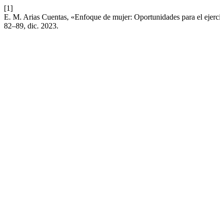
[1]
E. M. Arias Cuentas, «Enfoque de mujer: Oportunidades para el ejerci
82–89, dic. 2023.