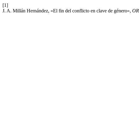
[1]
J. A. Millán Hernández, «El fin del conflicto en clave de género»,
OR