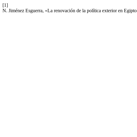
[1]
N. Jiménez Esguerra, «La renovación de la política exterior en Egipt