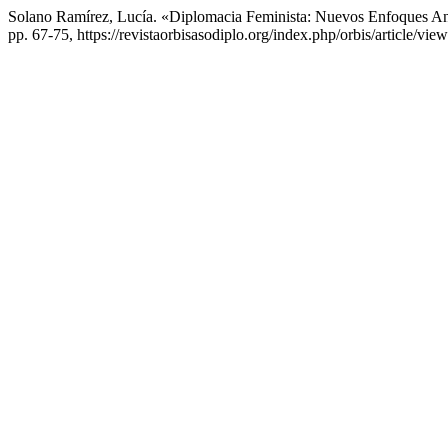
Solano Ramírez, Lucía. «Diplomacia Feminista: Nuevos Enfoques 
pp. 67-75, https://revistaorbisasodiplo.org/index.php/orbis/article/view