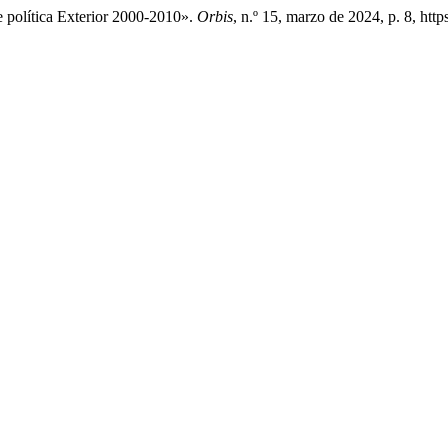
 política Exterior 2000-2010».
Orbis
, n.º 15, marzo de 2024, p. 8, http