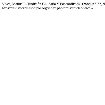
Vives, Manuel. «Tradición Culinaria Y Posconflicto».
Orbis
, n.º 22,
https://revistaorbisasodiplo.org/index.php/orbis/article/view/52.