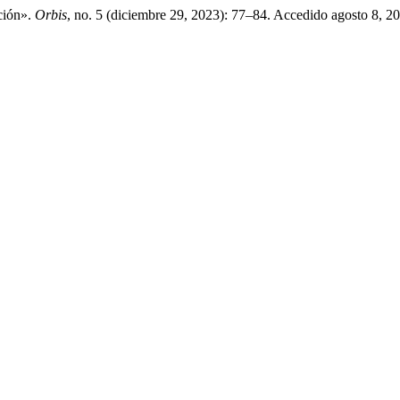
ción».
Orbis
, no. 5 (diciembre 29, 2023): 77–84. Accedido agosto 8, 202