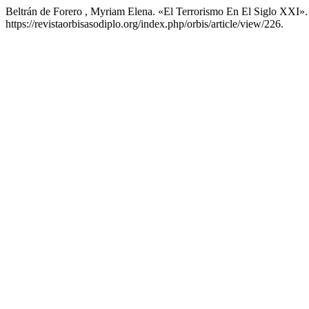
Beltrán de Forero , Myriam Elena. «El Terrorismo En El Siglo XXI»
https://revistaorbisasodiplo.org/index.php/orbis/article/view/226.