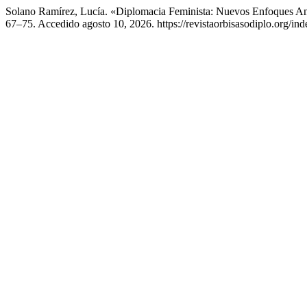
Solano Ramírez, Lucía. «Diplomacia Feminista: Nuevos Enfoques 
67–75. Accedido agosto 10, 2026. https://revistaorbisasodiplo.org/inde