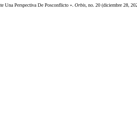
te Una Perspectiva De Posconflicto ».
Orbis
, no. 20 (diciembre 28, 2