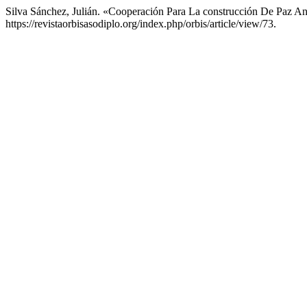
Silva Sánchez, Julián. «Cooperación Para La construcción De Paz An
https://revistaorbisasodiplo.org/index.php/orbis/article/view/73.