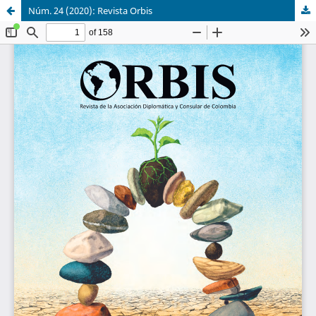
Núm. 24 (2020): Revista Orbis