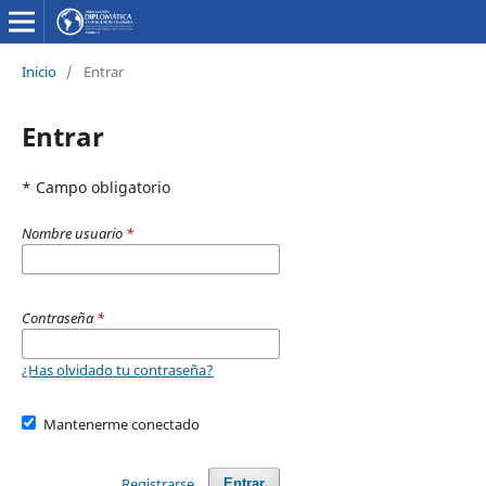
Inicio
/
Entrar
Entrar
* Campo obligatorio
Nombre usuario
*
Contraseña
*
¿Has olvidado tu contraseña?
Mantenerme conectado
Registrarse
Entrar