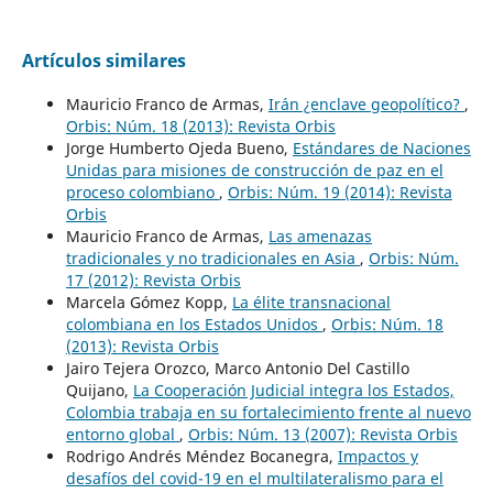
Artículos similares
Mauricio Franco de Armas,
Irán ¿enclave geopolítico?
,
Orbis: Núm. 18 (2013): Revista Orbis
Jorge Humberto Ojeda Bueno,
Estándares de Naciones
Unidas para misiones de construcción de paz en el
proceso colombiano
,
Orbis: Núm. 19 (2014): Revista
Orbis
Mauricio Franco de Armas,
Las amenazas
tradicionales y no tradicionales en Asia
,
Orbis: Núm.
17 (2012): Revista Orbis
Marcela Gómez Kopp,
La élite transnacional
colombiana en los Estados Unidos
,
Orbis: Núm. 18
(2013): Revista Orbis
Jairo Tejera Orozco, Marco Antonio Del Castillo
Quijano,
La Cooperación Judicial integra los Estados,
Colombia trabaja en su fortalecimiento frente al nuevo
entorno global
,
Orbis: Núm. 13 (2007): Revista Orbis
Rodrigo Andrés Méndez Bocanegra,
Impactos y
desafíos del covid-19 en el multilateralismo para el