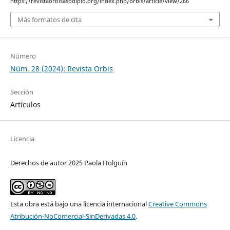
https://revistaorbisasodiplo.org/index.php/orbis/article/view/266
Más formatos de cita
Número
Núm. 28 (2024): Revista Orbis
Sección
Artículos
Licencia
Derechos de autor 2025 Paola Holguín
Esta obra está bajo una licencia internacional
Creative Commons
Atribución-NoComercial-SinDerivadas 4.0
.