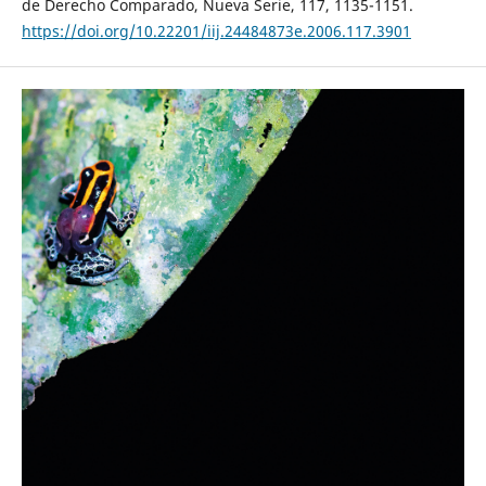
de Derecho Comparado, Nueva Serie, 117, 1135-1151.
https://doi.org/10.22201/iij.24484873e.2006.117.3901