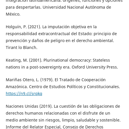
integración latinoamericana: orígenes, funciones y opciones
para despertarlas. Universidad Nacional Autónoma de
México.
Holguín, P. (2021). La imputación objetiva en la
responsabilidad extracontractual del Estado: principio de
prevención y daños de peligro en el derecho ambiental.
Tirant lo Blanch.
Keating, M. (2001). Plurinational democracy: Stateless
nations in a post-sovereignty era. Oxford University Press.
Mariñas Otero, L. (1979). El Tratado de Cooperación
Amazónica. Centro de Estudios Políticos y Constitucionales.
https://n9.cl/srqkq
Naciones Unidas (2019). La cuestión de las obligaciones de
derechos humanos relacionadas con el disfrute de un
medio ambiente sin riesgos, limpio, saludable y sostenible.
Informe del Relator Especial, Consejo de Derechos