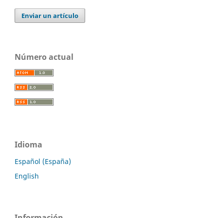
Enviar un artículo
Número actual
Idioma
Español (España)
English
Información