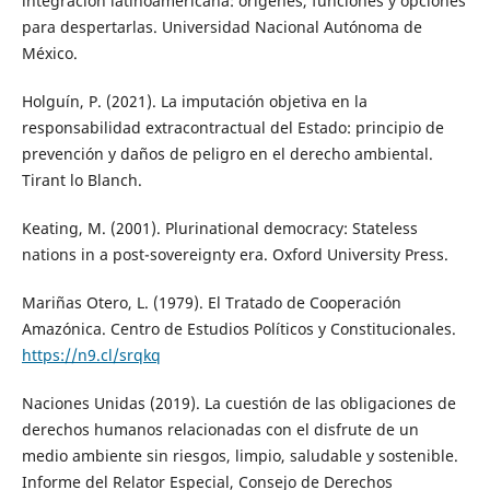
integración latinoamericana: orígenes, funciones y opciones
para despertarlas. Universidad Nacional Autónoma de
México.
Holguín, P. (2021). La imputación objetiva en la
responsabilidad extracontractual del Estado: principio de
prevención y daños de peligro en el derecho ambiental.
Tirant lo Blanch.
Keating, M. (2001). Plurinational democracy: Stateless
nations in a post-sovereignty era. Oxford University Press.
Mariñas Otero, L. (1979). El Tratado de Cooperación
Amazónica. Centro de Estudios Políticos y Constitucionales.
https://n9.cl/srqkq
Naciones Unidas (2019). La cuestión de las obligaciones de
derechos humanos relacionadas con el disfrute de un
medio ambiente sin riesgos, limpio, saludable y sostenible.
Informe del Relator Especial, Consejo de Derechos