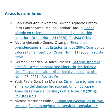
Artículos similares
Juan David Abella Romero, Silvana Agudelo Botero,
Jairo Cantor Mesa, Melina Escobar Duque,
Poder
blando en Colombia: biodiversidad y educación
superior
,
Orbis: Núm. 24 (2020): Revista Orbis
Álvaro Alejandro Gómez Ocampo,
Elecciones
presidenciales en los Estados Unidos 2004: Cuando los
valores toman partido
,
Orbis: Núm. 11 (2005): Revista
Orbis
Germán Federico Grisales Jiménez,
La triple frontera
amazónica y el coronavirus: itinerario, lecciones y
desafíos para la salud tribal, local y global
,
Orbis:
Núm. 25 (2021): Revista Orbis
Yudy Paola González Moreno,
Dinámica migratoria en
el marco del diálogo bi-regional. Unión Europea-
América Latina y el Caribe
,
Orbis: Núm. 18 (2013):
Revista Orbis
Nicolás Martínez Patiño,
¿Cómo aprovechar las nuevas
tecnologías para mejorar los servicios consulares?
,