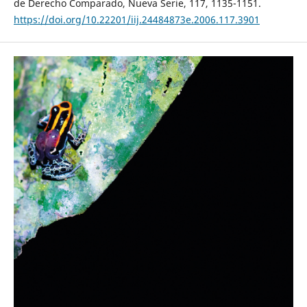
de Derecho Comparado, Nueva Serie, 117, 1135-1151.
https://doi.org/10.22201/iij.24484873e.2006.117.3901