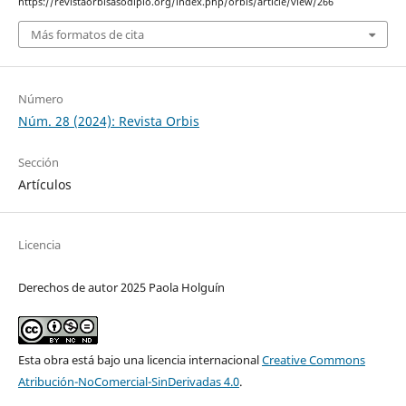
https://revistaorbisasodiplo.org/index.php/orbis/article/view/266
Más formatos de cita
Número
Núm. 28 (2024): Revista Orbis
Sección
Artículos
Licencia
Derechos de autor 2025 Paola Holguín
Esta obra está bajo una licencia internacional
Creative Commons
Atribución-NoComercial-SinDerivadas 4.0
.